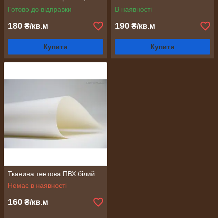
Готово до відправки
В наявності
180
190
₴/кв.м
₴/кв.м
Купити
Купити
Тканина тентова ПВХ білий
Немає в наявності
160
₴/кв.м