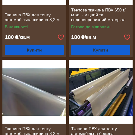
Тентова тканина ПВХ 650 г/
Тканина ПВХ для тенту
м.кв. - міцний та
автомобільна ширина 3,2 м
водонепроникний матеріал
для накриття
В наявності
Готово до відправки
180
180
₴/кв.м
₴/кв.м
Купити
Купити
Тканина ПВХ для тенту
Тканина ПВХ для тенту
автомобільна ширина 3,2 м
автомобільна бежева