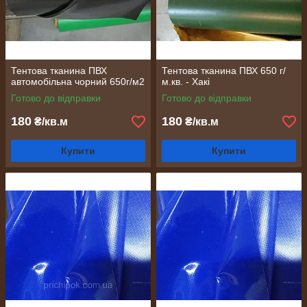
Тентова тканина ПВХ
Тентова тканина ПВХ 650 г/
автомобільна чорний 650г/м2
м.кв. - Хакі
Готово до відправки
Готово до відправки
180
180
₴/кв.м
₴/кв.м
Купити
Купити