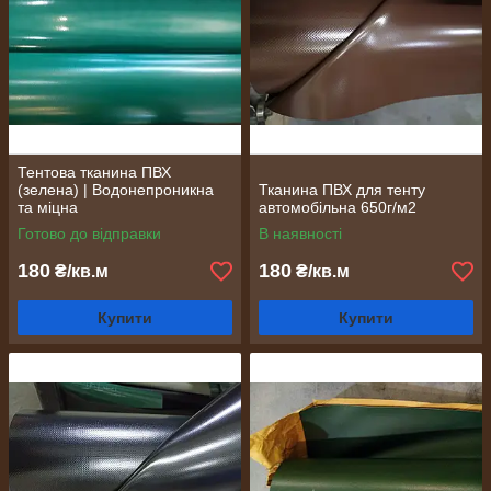
Тентова тканина ПВХ
(зелена) | Водонепроникна
Тканина ПВХ для тенту
та міцна
автомобільна 650г/м2
Готово до відправки
В наявності
180
180
₴/кв.м
₴/кв.м
Купити
Купити