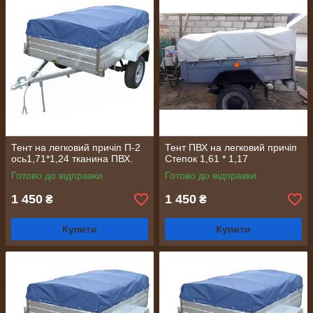
Тент на легковий причіп П-2
Тент ПВХ на легковий причіп
ось1,71*1,24 тканина ПВХ.
Степок 1,61 * 1,17
Готово до відправки
Готово до відправки
1 450
1 450
₴
₴
Купити
Купити