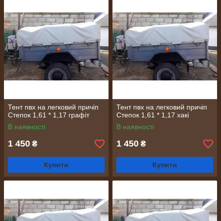
Тент пвх на легковий причіп
Тент пвх на легковий причіп
Степок 1,61 * 1,17 графіт
Степок 1,61 * 1,17 хакі
В наявності
В наявності
1 450
1 450
₴
₴
Купити
Купити