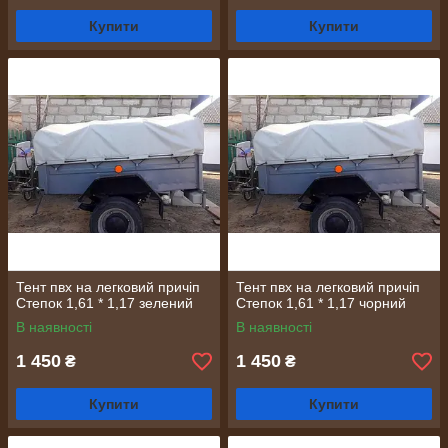
Купити
Купити
Тент пвх на легковий причіп
Тент пвх на легковий причіп
Степок 1,61 * 1,17 зелений
Степок 1,61 * 1,17 чорний
В наявності
В наявності
1 450
1 450
₴
₴
Купити
Купити