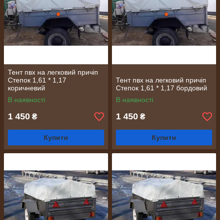
Тент пвх на легковий причіп
Степок 1,61 * 1,17
Тент пвх на легковий причіп
коричневий
Степок 1,61 * 1,17 бордовий
В наявності
В наявності
1 450
1 450
₴
₴
Купити
Купити