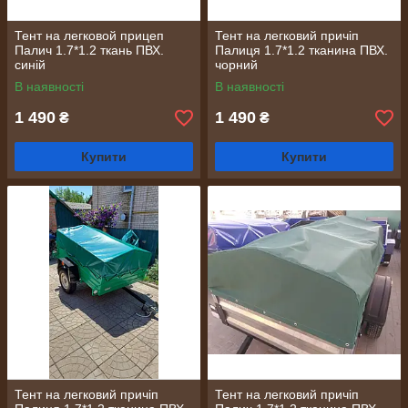
Тент на легковой прицеп
Тент на легковий причіп
Палич 1.7*1.2 ткань ПВХ.
Палиця 1.7*1.2 тканина ПВХ.
синій
чорний
В наявності
В наявності
1 490
1 490
₴
₴
Купити
Купити
Тент на легковий причіп
Тент на легковий причіп