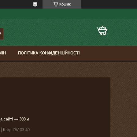
Кошик
МІН
ПОЛІТИКА КОНФІДЕНЦІЙНОСТІ
а сайті — 300 ₴
Код:
ZW-03.40