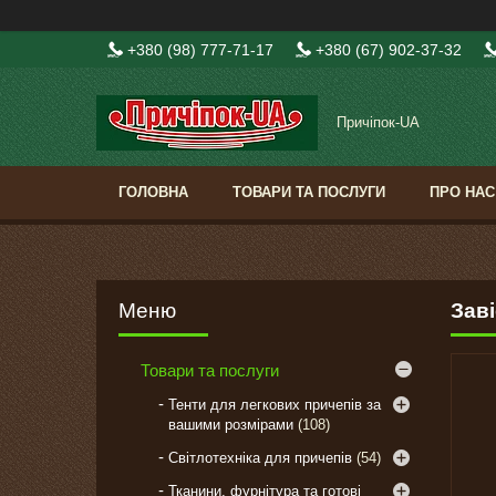
+380 (98) 777-71-17
+380 (67) 902-37-32
Причіпок-UA
ГОЛОВНА
ТОВАРИ ТА ПОСЛУГИ
ПРО НАС
Зав
Товари та послуги
Тенти для легкових причепів за
вашими розмірами
108
Світлотехніка для причепів
54
Тканини, фурнітура та готові