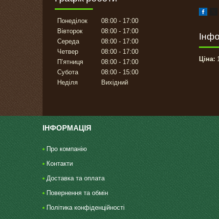
Понеділок
08:00
17:00
Вівторок
08:00
17:00
Інфо
Середа
08:00
17:00
Четвер
08:00
17:00
Ціна:
1
Пʼятниця
08:00
17:00
Субота
08:00
15:00
Неділя
Вихідний
ІНФОРМАЦІЯ
Про компанію
Контакти
Доставка та оплата
Повернення та обмін
Політика конфіденційності