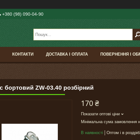
+380 (98) 090-04-90
КОНТАКТИ
ДОСТАВКА І ОПЛАТА
ПОВЕРНЕННЯ І ОБ
іс бортовий ZW-03.40 розбірний
170 ₴
Показати оптові ціни
Мінімальна сума замовлення н
В наявності
Оптом і в роздріб