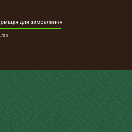
рмація для замовлення
70 ₴