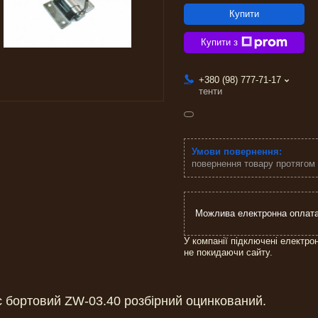
Купити
Купити з
+380 (98) 777-71-17
тенти
повернення товару протягом
У компанії підключені електро
не покидаючи сайту.
с бортовий ZW-03.40 розбірний оцинкований.