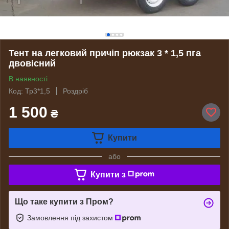
Тент на легковий причіп рюкзак 3 * 1,5 пга
двовісний
В наявності
Код: Тр3*1,5
Роздріб
1 500
₴
Купити
або
Купити з
Що таке купити з Пром?
Замовлення під захистом