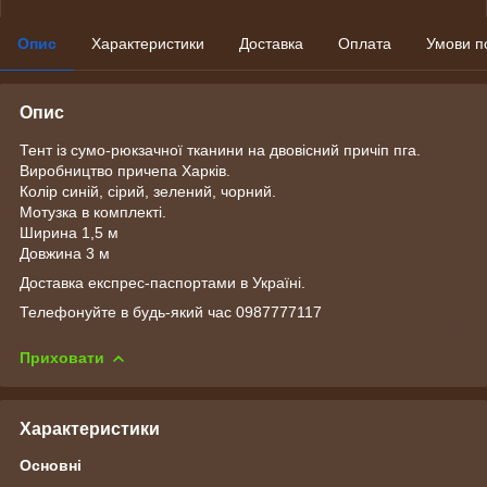
Опис
Характеристики
Доставка
Оплата
Умови п
Опис
Тент із сумо-рюкзачної тканини на двовісний причіп пга.
Виробництво причепа Харків.
Колір синій, сірий, зелений, чорний.
Мотузка в комплекті.
Ширина 1,5 м
Довжина 3 м
Доставка експрес-паспортами в Україні.
Телефонуйте в будь-який час 0987777117
Приховати
Характеристики
Основні