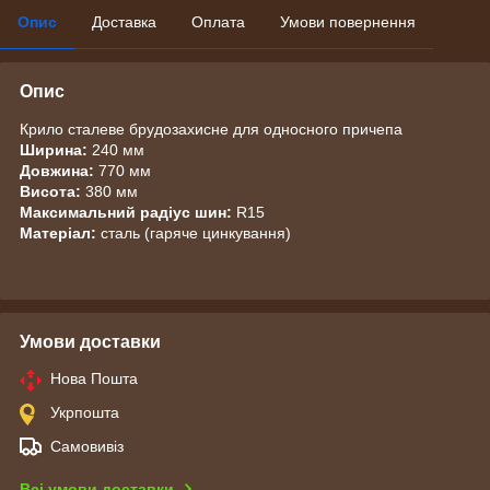
Опис
Доставка
Оплата
Умови повернення
Опис
Крило сталеве брудозахисне для односного причепа
Ширина:
240 мм
Довжина:
770 мм
Висота:
380 мм
Максимальний радіус шин:
R15
Матеріал:
сталь (гаряче цинкування)
Умови доставки
Нова Пошта
Укрпошта
Самовивіз
Всі умови доставки