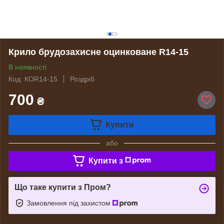
Крило брудозахисне оцинковане R14-15
В наявності
Код: КОR14-15
Роздріб
700
₴
Купити
або
Купити з
Що таке купити з Пром?
Замовлення під захистом