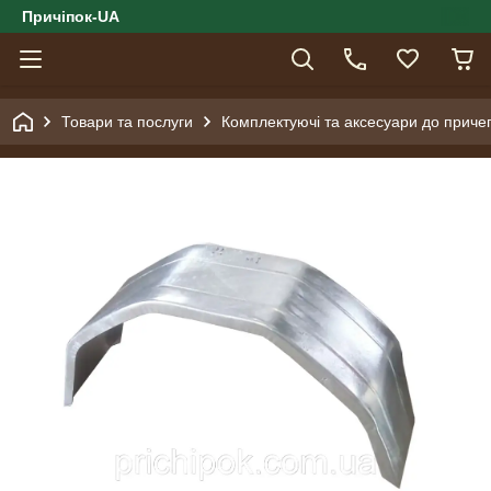
Причіпок-UA
Товари та послуги
Комплектуючі та аксесуари до причеп