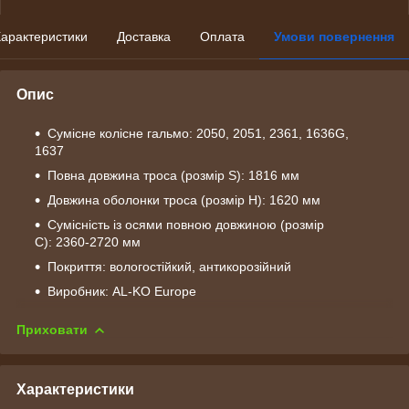
арактеристики
Доставка
Оплата
Умови повернення
Опис
Сумісне колісне гальмо: 2050, 2051, 2361, 1636G,
1637
Повна довжина троса (розмір S): 1816 мм
Довжина оболонки троса (розмір H): 1620 мм
Сумісність із осями повною довжиною (розмір
C): 2360-2720 мм
Покриття: вологостійкий, антикорозійний
Виробник: AL-KO Europe
Приховати
Характеристики