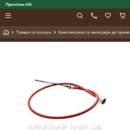
Причіпок-UA
Товари та послуги
Комплектуючі та аксесуари до причеп