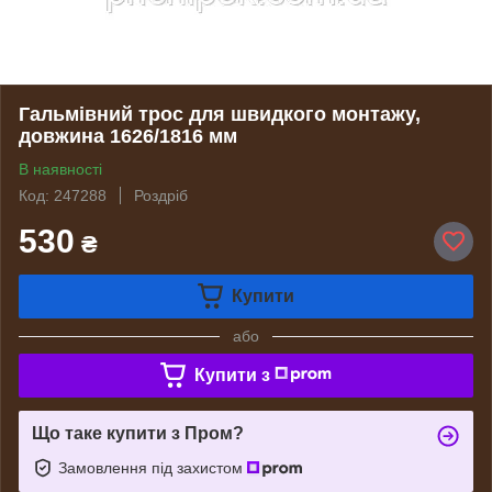
Гальмівний трос для швидкого монтажу,
довжина 1626/1816 мм
В наявності
Код: 247288
Роздріб
530
₴
Купити
або
Купити з
Що таке купити з Пром?
Замовлення під захистом