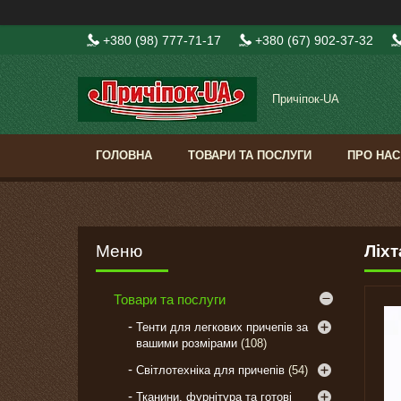
+380 (98) 777-71-17
+380 (67) 902-37-32
Причіпок-UA
ГОЛОВНА
ТОВАРИ ТА ПОСЛУГИ
ПРО НАС
Ліхт
Товари та послуги
Тенти для легкових причепів за
вашими розмірами
108
Світлотехніка для причепів
54
Тканини, фурнітура та готові