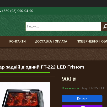
+380 (98) 090-04-90
КОНТАКТИ
ДОСТАВКА І ОПЛАТА
ПОВЕРНЕННЯ І ОБ
ар задній діодний FT-222 LED Fristom
900 ₴
В наявності
Код:
FT-222 LED
Купити