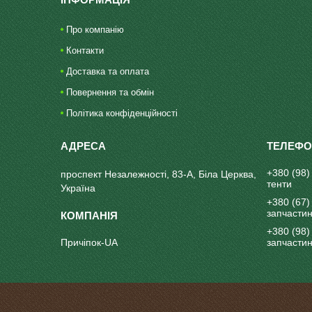
Про компанію
Контакти
Доставка та оплата
Повернення та обмін
Політика конфіденційності
+380 (98)
проспект Незалежності, 83-А, Біла Церква,
тенти
Україна
+380 (67)
запчасти
+380 (98)
Причіпок-UA
запчасти