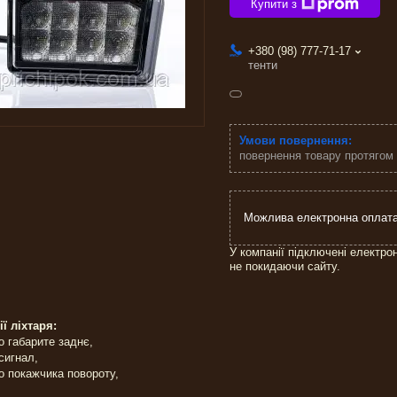
Купити з
+380 (98) 777-71-17
тенти
повернення товару протягом
У компанії підключені електро
не покидаючи сайту.
ї ліхтаря:
ло габарите заднє,
 сигнал,
ло покажчика повороту,