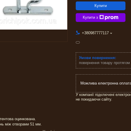
Купити
Купити з
+380987777117
повернення товару протягом
У компанії підключені електро
не покидаючи сайту.
тентова оцинкована.
нь між отворами 51 мм.