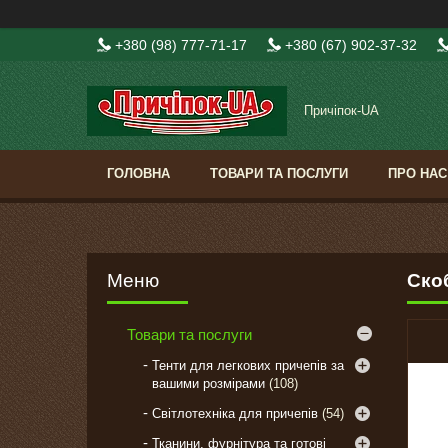
+380 (98) 777-71-17
+380 (67) 902-37-32
Причіпок-UA
ГОЛОВНА
ТОВАРИ ТА ПОСЛУГИ
ПРО НАС
Ско
Товари та послуги
Тенти для легкових причепів за
вашими розмірами
108
Світлотехніка для причепів
54
Тканини, фурнітура та готові