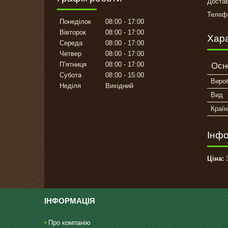
Достав
Телефо
Понеділок
08:00
17:00
Вівторок
08:00
17:00
Хар
Середа
08:00
17:00
Четвер
08:00
17:00
Пʼятниця
08:00
17:00
Осн
Субота
08:00
15:00
Виро
Неділя
Вихідний
Вид
Країн
Інфо
Ціна:
3
ІНФОРМАЦІЯ
Про компанію