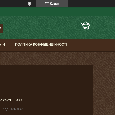
Кошик
МІН
ПОЛІТИКА КОНФІДЕНЦІЙНОСТІ
а сайті — 300 ₴
Код:
1860143