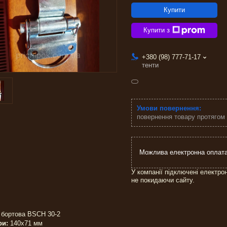
Купити
Купити з
+380 (98) 777-71-17
тенти
повернення товару протягом
У компанії підключені електро
не покидаючи сайту.
 бортова BSCH 30-2
ри:
140х71 мм