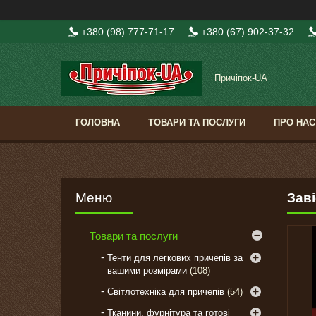
+380 (98) 777-71-17
+380 (67) 902-37-32
Причіпок-UA
ГОЛОВНА
ТОВАРИ ТА ПОСЛУГИ
ПРО НАС
Заві
Товари та послуги
Тенти для легкових причепів за
вашими розмірами
108
Світлотехніка для причепів
54
Тканини, фурнітура та готові