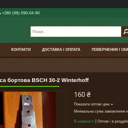
+380 (98) 090-04-90
КОНТАКТИ
ДОСТАВКА І ОПЛАТА
ПОВЕРНЕННЯ І ОБ
са бортова BSCH 30-2 Winterhoff
160 ₴
Показати оптові ціни
Мінімальна сума замовлення н
В наявності
Оптом і в роздріб