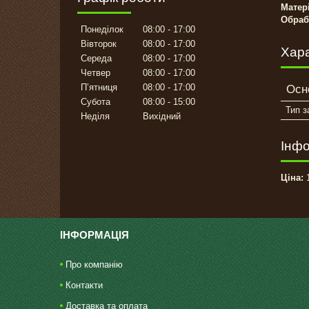
Матер
Обраб
Понеділок
08:00
17:00
Вівторок
08:00
17:00
Хар
Середа
08:00
17:00
Четвер
08:00
17:00
Пʼятниця
08:00
17:00
Осн
Субота
08:00
15:00
Тип з
Неділя
Вихідний
Інфо
Ціна:
1
ІНФОРМАЦІЯ
Про компанію
Контакти
Доставка та оплата