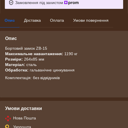
Замовлення під захистом
Опис
Доставка
Оплата
Умови повернення
Опис
Бортовий замок ZB-15
Максимальне навантаження:
1190 кг
Розміри:
264х85 мм
Матеріал:
сталь
Обработка:
гальванічне цинкування
Комплектація: без відвідників
Умови доставки
Нова Пошта
Укрпошта